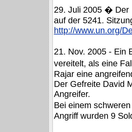
29. Juli 2005 � Der
auf der 5241. Sitzun
http://www.un.org/D
21. Nov. 2005 - Ein
vereitelt, als eine F
Rajar eine angreifen
Der Gefreite David M
Angreifer.
Bei einem schweren
Angriff wurden 9 Sold