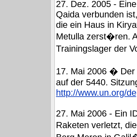
27. Dez. 2005 - Eine 
Qaida verbunden ist,
die ein Haus in Kiry
Metulla zerst�ren. Al
Trainingslager der V
17. Mai 2006 � Der 
auf der 5440. Sitzun
http://www.un.org/d
27. Mai 2006 - Ein I
Raketen verletzt, di