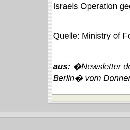
Israels Operation ge
Quelle: Ministry of F
aus:
�Newsletter der
Berlin� vom Donner