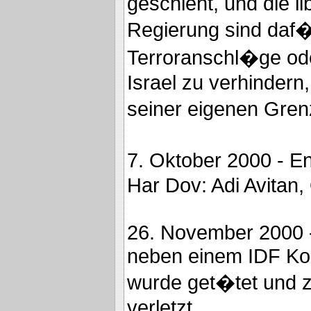
geschieht, und die l
Regierung sind daf�r
Terroranschl�ge ode
Israel zu verhindern
seiner eigenen Gren
7. Oktober 2000 - E
Har Dov: Adi Avitan
26. November 2000 -
neben einem IDF Kon
wurde get�tet und z
verletzt.