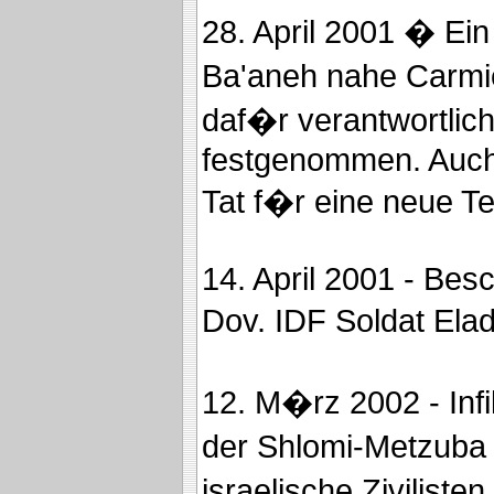
28. April 2001 � Ein 
Ba'aneh nahe Carmie
daf�r verantwortlich
festgenommen. Auch d
Tat f�r eine neue Te
14. April 2001 - Be
Dov. IDF Soldat Elad
12. M�rz 2002 - Infi
der Shlomi-Metzuba
israelische Ziviliste