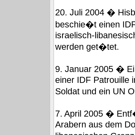
20. Juli 2004 � Hi
beschie�t einen IDF
israelisch-libanesis
werden get�tet.
9. Januar 2005 � Ei
einer IDF Patrouille 
Soldat und ein UN Of
7. April 2005 � Ent
Arabern aus dem Dorf