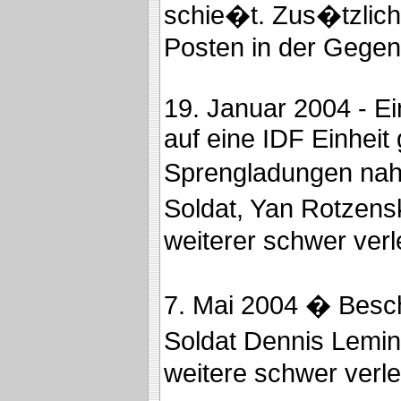
schie�t. Zus�tzlich 
Posten in der Gege
19. Januar 2004 - E
auf eine IDF Einheit
Sprengladungen nahe
Soldat, Yan Rotzens
weiterer schwer verle
7. Mai 2004 � Besc
Soldat Dennis Lemin
weitere schwer verle