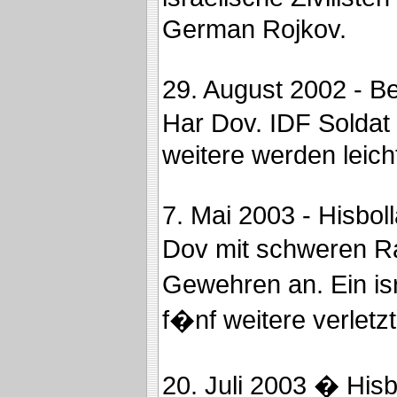
German Rojkov.
29. August 2002 - B
Har Dov. IDF Soldat 
weitere werden leicht
7. Mai 2003 - Hisboll
Dov mit schweren R
Gewehren an. Ein isr
f�nf weitere verletzt
20. Juli 2003 � Hi