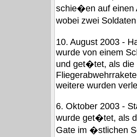
schie�en auf einen
wobei zwei Soldaten
10. August 2003 - H
wurde von einem Schr
und get�tet, als die
Fliegerabwehrrakete
weitere wurden verle
6. Oktober 2003 - S
wurde get�tet, als 
Gate im �stlichen S