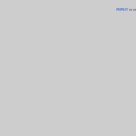
PHPKIT ist e