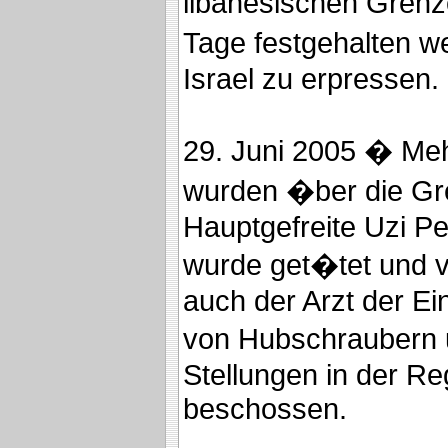
libanesischen Grenze
Tage festgehalten w
Israel zu erpressen.
29. Juni 2005 � Me
wurden �ber die Gr
Hauptgefreite Uzi Pe
wurde get�tet und vi
auch der Arzt der E
von Hubschraubern 
Stellungen in der 
beschossen.