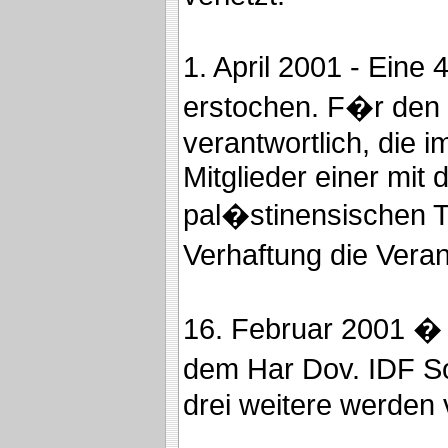
1. April 2001 - Eine 
erstochen. F�r den M
verantwortlich, die 
Mitglieder einer mit
pal�stinensischen 
Verhaftung die Verant
16. Februar 2001 �
dem Har Dov. IDF So
drei weitere werden v