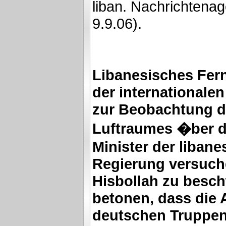
liban. Nachrichtenag
9.9.06).
Libanesisches Fer
der internationalen
zur Beobachtung d
Luftraumes �ber 
Minister der liban
Regierung versuch
Hisbollah zu besc
betonen, dass die 
deutschen Truppen,