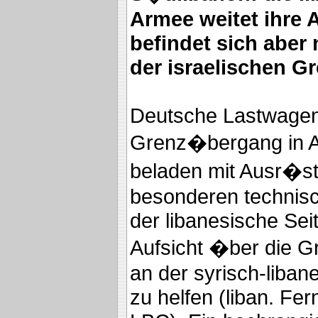
Armee weitet ihre 
befindet sich aber
der israelischen G
Deutsche Lastwage
Grenz�bergang in Ala
beladen mit Ausr�s
besonderen technisc
der libanesische Seit
Aufsicht �ber die
an der syrisch-liba
zu helfen (liban. Fe