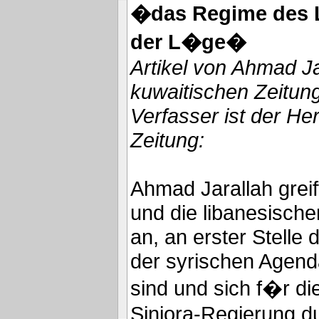
�das Regime des 
der L�ge�
Artikel von Ahmad Ja
kuwaitischen Zeitung
Verfasser ist der He
Zeitung:
Ahmad Jarallah grei
und die libanesisch
an, an erster Stelle d
der syrischen Agenda
sind und sich f�r d
Siniora-Regierung d