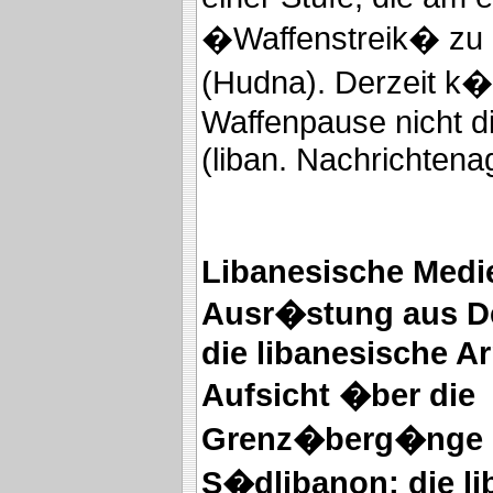
�Waffenstreik� zu 
(Hudna). Derzeit k�
Waffenpause nicht d
(liban. Nachrichtenag
Libanesische Medi
Ausr�stung aus D
die libanesische A
Aufsicht �ber die
Grenz�berg�nge m
S�dlibanon: die li