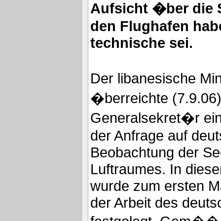
Aufsicht �ber die
den Flughafen habe
technische sei.
Der libanesische Mi
�berreichte (7.9.06
Generalsekret�r e
der Anfrage auf deut
Beobachtung der Se
Luftraumes. In die
wurde zum ersten M
der Arbeit des deut