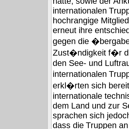
hatte, sowie der Ank
internationalen Tru
hochrangige Mitglied
erneut ihre entschi
gegen die �bergabe
Zust�ndigkeit f�r d
den See- und Luftra
internationalen Trup
erkl�rten sich bereit
internationale techni
dem Land und zur S
sprachen sich jedoc
dass die Truppen an