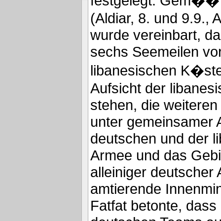
festgelegt. Gem�� 
(Aldiar, 8. und 9.9., A
wurde vereinbart, da
sechs Seemeilen vor
libanesischen K�ste
Aufsicht der libane
stehen, die weiteren
unter gemeinsamer A
deutschen und der l
Armee und das Gebie
alleiniger deutscher 
amtierende Innenmi
Fatfat betonte, dass