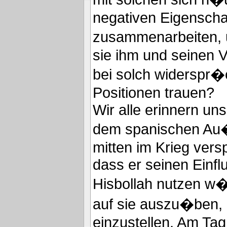
negativen Eigenscha
zusammenarbeiten,
sie ihm und seinen V
bei solch widerspr�
Positionen trauen?
Wir alle erinnern un
dem spanischen Au
mitten im Krieg vers
dass er seinen Einfl
Hisbollah nutzen w
auf sie auszu�ben, 
einzustellen. Am Ta