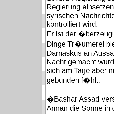
Regierung einsetzen
syrischen Nachricht
kontrolliert wird.
Er ist der �berzeug
Dinge Tr�umerei ble
Damaskus an Aussag
Nacht gemacht wurde
sich am Tage aber n
gebunden f�hlt:
�Bashar Assad vers
Annan die Sonne in 