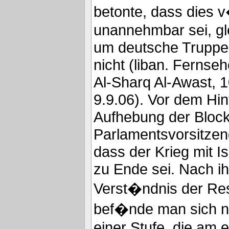
betonte, dass dies v
unannehmbar sei, gl
um deutsche Truppe
nicht (liban. Fernse
Al-Sharq Al-Awast, 1
9.9.06). Vor dem Hin
Aufhebung der Block
Parlamentsvorsitzen
dass der Krieg mit Is
zu Ende sei. Nach i
Verst�ndnis der Res
bef�nde man sich n
einer Stufe, die am 