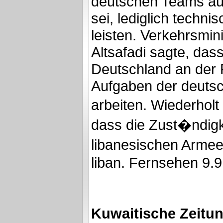
deutschen Teams au
sei, lediglich techn
leisten. Verkehrsmi
Altsafadi sagte, das
Deutschland an der 
Aufgaben der deuts
arbeiten. Wiederholt 
dass die Zust�ndigke
libanesischen Arme
liban. Fernsehen 9.9
Kuwaitische Zeitun