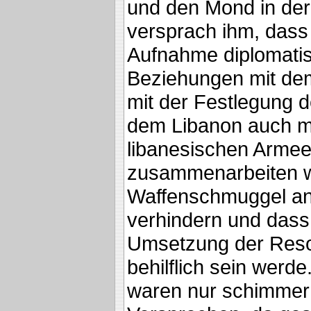
und den Mond in der
versprach ihm, dass 
Aufnahme diplomati
Beziehungen mit de
mit der Festlegung 
dem Libanon auch mi
libanesischen Arme
zusammenarbeiten 
Waffenschmuggel an 
verhindern und dass 
Umsetzung der Reso
behilflich sein werd
waren nur schimme