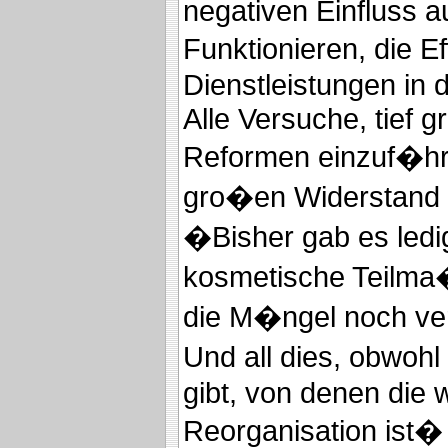
negativen Einfluss a
Funktionieren, die Ef
Dienstleistungen in 
Alle Versuche, tief g
Reformen einzuf�hre
gro�en Widerstand
�Bisher gab es ledig
kosmetische Teilma
die M�ngel noch ve
Und all dies, obwoh
gibt, von denen die w
Reorganisation ist� (