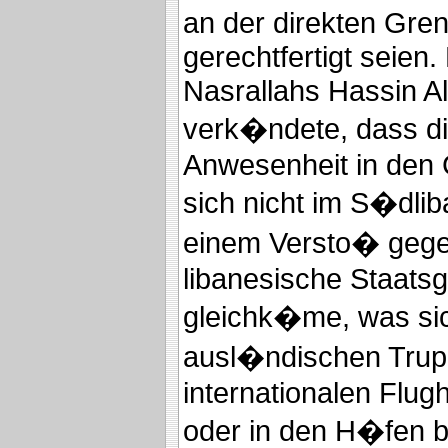
an der direkten Gren
gerechtfertigt seien.
Nasrallahs Hassin Al
verk�ndete, dass die
Anwesenheit in den 
sich nicht im S�dlib
einem Versto� gege
libanesische Staats
gleichk�me, was sic
ausl�ndischen Tru
internationalen Flug
oder in den H�fen b