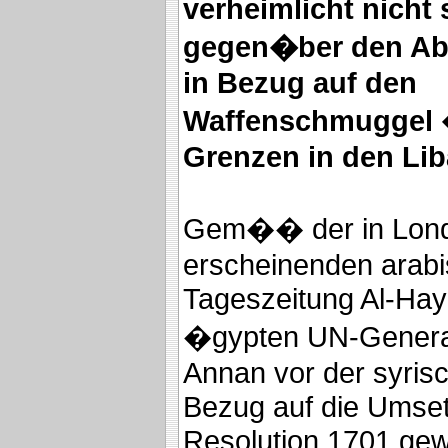
verheimlicht nicht
gegen�ber den Abs
in Bezug auf den
Waffenschmuggel 
Grenzen in den Li
Gem�� der in Lon
erscheinenden arab
Tageszeitung Al-Haya
�gypten UN-General
Annan vor der syrisc
Bezug auf die Umse
Resolution 1701 gew