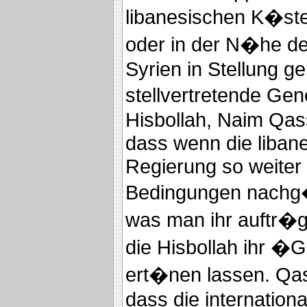
libanesischen K�st
oder in der N�he de
Syrien in Stellung g
stellvertretende Ge
Hisbollah, Naim Qas
dass wenn die liban
Regierung so weiter
Bedingungen nachg
was man ihr auftr�g
die Hisbollah ihr 
ert�nen lassen. Qa
dass die internation