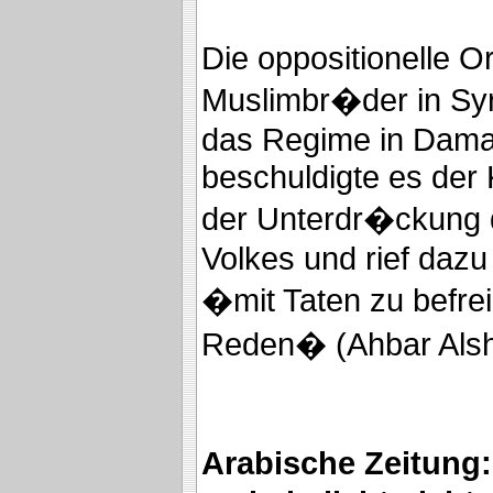
Die oppositionelle O
Muslimbr�der in Syri
das Regime in Dam
beschuldigte es der 
der Unterdr�ckung 
Volkes und rief dazu
�mit Taten zu befrei
Reden� (Ahbar Alsha
Arabische Zeitung