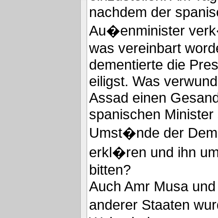
nachdem der spanis
Au�enminister verk
was vereinbart word
dementierte die Pre
eiligst. Was verwunde
Assad einen Gesan
spanischen Minister 
Umst�nde der Deme
erkl�ren und ihn um
bitten?
Auch Amr Musa und d
anderer Staaten wur