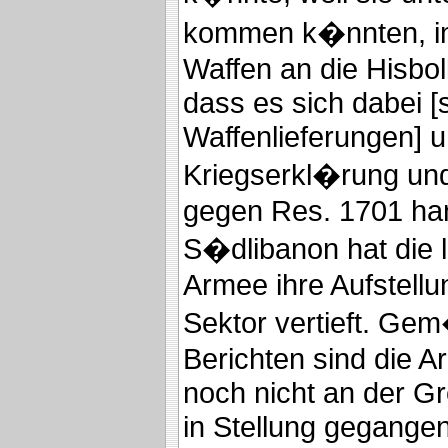
kommen k�nnten, i
Waffen an die Hisbol
dass es sich dabei [
Waffenlieferungen] 
Kriegserkl�rung un
gegen Res. 1701 han
S�dlibanon hat die 
Armee ihre Aufstellu
Sektor vertieft. G
Berichten sind die A
noch nicht an der Gre
in Stellung gegangen 