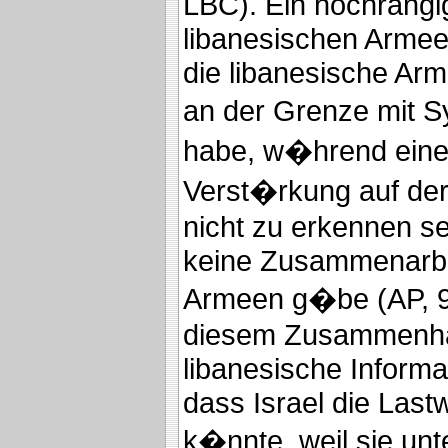
LBC). Ein hochrangig
libanesischen Armee
die libanesische Arm
an der Grenze mit S
habe, w�hrend eine
Verst�rkung auf der
nicht zu erkennen s
keine Zusammenarbe
Armeen g�be (AP, 9.
diesem Zusammenha
libanesische Informa
dass Israel die Last
k�nnte, weil sie unt