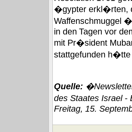
�gypter erkl�rten, 
Waffenschmuggel �
in den Tagen vor de
mit Pr�sident Muba
stattgefunden h�tte 
Quelle:
�Newsletter
des Staates Israel -
Freitag, 15. Septem