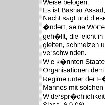
Weise belogen.
Es ist Bashar Assad,
Nacht sagt und dies
�ndert, seine Worte
geh�llt, die leicht 
gleiten, schmelzen 
verschwinden.
Wie k�nnten Staaten
Organisationen dem
Regime unter der F
Mannes mit solchen
Widerspr�chlichkei
Siasa, 6.9.06)